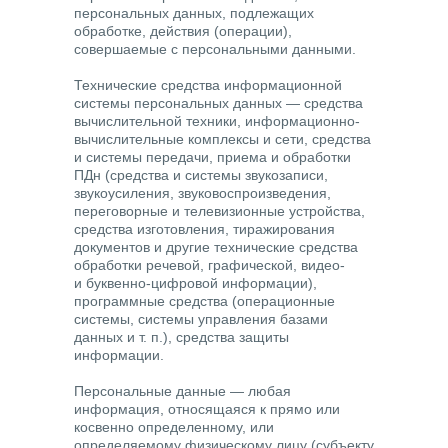
персональных данных, подлежащих
обработке, действия (операции),
совершаемые с персональными данными.
Технические средства информационной
системы персональных данных
— средства
вычислительной техники, информационно-
вычислительные комплексы и сети, средства
и системы передачи, приема и обработки
ПДн (средства и системы звукозаписи,
звукоусиления, звуковоспроизведения,
переговорные и телевизионные устройства,
средства изготовления, тиражирования
документов и другие технические средства
обработки речевой, графической, видео-
и буквенно-цифровой информации),
программные средства (операционные
системы, системы управления базами
данных и т. п.), средства защиты
информации.
Персональные данные
— любая
информация, относящаяся к прямо или
косвенно определенному, или
определяемому физическому лицу (субъекту