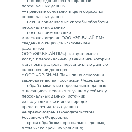
— подтверждение факта обработки
персональных данных;
— правовые основания и цели обработки
персональных данных;
— цели и применяемые способы обработки
персональных данных;
— полное наименование
и местонахождение ООО «ЭР-БИ-АЙ ПМ»,
сведения о лицах (за исключением
работников
ООО «ЭР-БИ-АЙ ПМ»), которые имеют
доступ к персональным данным или которым
могут быть раскрыты персональные данные
на основании договора
с ООО «ЭР-БИ-АЙ ПМ» или на основании
законодательства Российской Федерации;
— обрабатываемые персональные данные,
относящиеся к соответствующему субъекту
персональных данных, источник
их получения, если иной порядок
представления таких данных
не предусмотрен законодательством
Российской Федерации;
— сроки обработки персональных данных,
в том числе сроки их хранения;