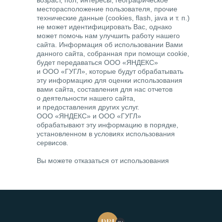
месторасположение пользователя, прочие
технические данные (cookies, flash, java и т. п.)
не может идентифицировать Вас, однако
может помочь нам улучшить работу нашего
сайта. Информация об использовании Вами
данного сайта, собранная при помощи cookie,
будет передаваться ООО «ЯНДЕКС»
и ООО «ГУГЛ», которые будут обрабатывать
эту информацию для оценки использования
вами сайта, составления для нас отчетов
о деятельности нашего сайта,
и предоставления других услуг.
ООО «ЯНДЕКС» и ООО «ГУГЛ»
обрабатывают эту информацию в порядке,
установленном в условиях использования
сервисов.
Вы можете отказаться от использования
файлов cookie, выбрав соответствующие
настройки в браузере. Используя этот сайт,
Вы соглашаетесь на обработку данных о Вас
в порядке и целях, указанных выше.