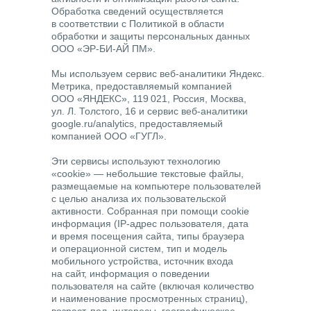
Обработка сведений осуществляется
в соответствии с Политикой в области
обработки и защиты персональных данных
ООО «ЭР-БИ-АЙ ПМ».
Мы используем сервис веб-аналитики Яндекс.
Метрика, предоставляемый компанией
ООО «ЯНДЕКС», 119 021, Россия, Москва,
ул. Л. Толстого, 16 и сервис веб-аналитики
google.ru/analytics, предоставляемый
компанией ООО «ГУГЛ».
Эти сервисы используют технологию
«cookie» — небольшие текстовые файлы,
размещаемые на компьютере пользователей
с целью анализа их пользовательской
активности. Собранная при помощи cookie
информация (IP-адрес пользователя, дата
и время посещения сайта, типы браузера
и операционной систем, тип и модель
мобильного устройства, источник входа
на сайт, информация о поведении
пользователя на сайте (включая количество
и наименование просмотренных страниц),
возраст, пол, интересы, географическое